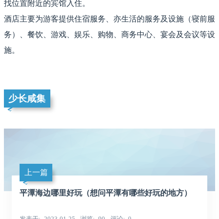
找位置附近的宾馆入住。
酒店主要为游客提供住宿服务、亦生活的服务及设施（寝前服
务）、餐饮、游戏、娱乐、购物、商务中心、宴会及会议等设
施。
少长咸集
上一篇
平潭海边哪里好玩（想问平潭有哪些好玩的地方）
发表于
2023-01-25
浏览
90
评论
0