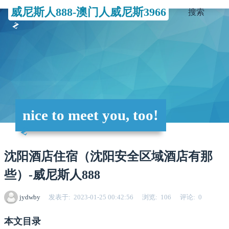
威尼斯人888-澳门人威尼斯3966
搜索
nice to meet you, too!
沈阳酒店住宿（沈阳安全区域酒店有那
些）-威尼斯人888
jydwby
发表于
2023-01-25 00:42:56
浏览
106
评论
0
本文目录