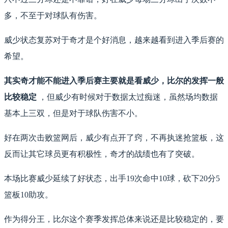
多，不至于对球队有伤害。
威少状态复苏对于奇才是个好消息，越来越看到进入季后赛的
希望。
其实奇才能不能进入季后赛主要就是看威少，比尔的发挥一般
比较稳定
，但威少有时候对于数据太过痴迷，虽然场均数据
基本上三双，但是对于球队伤害不小。
好在两次击败篮网后，威少有点开了窍，不再执迷抢篮板，这
反而让其它球员更有积极性，奇才的战绩也有了突破。
本场比赛威少延续了好状态，出手19次命中10球，砍下20分5
篮板10助攻。
作为得分王，比尔这个赛季发挥总体来说还是比较稳定的，要