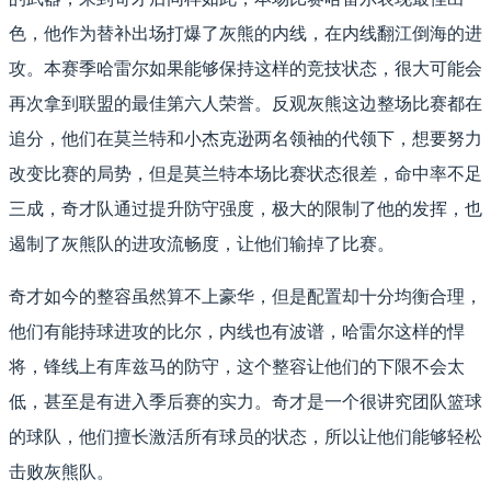
色，他作为替补出场打爆了灰熊的内线，在内线翻江倒海的进
攻。本赛季哈雷尔如果能够保持这样的竞技状态，很大可能会
再次拿到联盟的最佳第六人荣誉。反观灰熊这边整场比赛都在
追分，他们在莫兰特和小杰克逊两名领袖的代领下，想要努力
改变比赛的局势，但是莫兰特本场比赛状态很差，命中率不足
三成，奇才队通过提升防守强度，极大的限制了他的发挥，也
遏制了灰熊队的进攻流畅度，让他们输掉了比赛。
奇才如今的整容虽然算不上豪华，但是配置却十分均衡合理，
他们有能持球进攻的比尔，内线也有波谱，哈雷尔这样的悍
将，锋线上有库兹马的防守，这个整容让他们的下限不会太
低，甚至是有进入季后赛的实力。奇才是一个很讲究团队篮球
的球队，他们擅长激活所有球员的状态，所以让他们能够轻松
击败灰熊队。