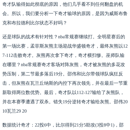
奇才队输得如此彻底的原因，他们几乎看不到任何翻盘的机
会。所以，我们要分析一下奇才输球的原因，是因为威斯布鲁
克和布拉德利比尔状态不好吗？
还是球队的战术有针对性？nba常规赛继续打。全明星赛后的
第一场比赛，孟菲斯灰熊主场迎战华盛顿奇才，最终灰熊以12
7-112击败奇才。灰熊再次拿下奇才，奇才横扫惨。巫师队输
在哪里？nba常规赛奇才客场对阵灰熊，奇才被灰熊的多花攻
势压制，第二节最多落后19分。邵伟和比尔带领球队疯狂反
击，但灰熊在瓦兰丘纳斯的内控下再次领先，并在最后一节重
新取得两位数优势。最后，奇才队以112-127输给了灰熊队，
并在本赛季遭遇了双杀。错失19分逆转奇才输给灰熊。邵伟20
10瓦兰29 20
数据统计奇才：22投6中，比尔得到21分5助攻(3投8中1)，邵