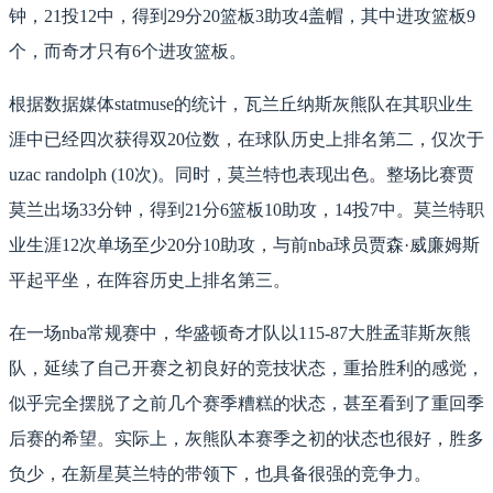
钟，21投12中，得到29分20篮板3助攻4盖帽，其中进攻篮板9
个，而奇才只有6个进攻篮板。
根据数据媒体statmuse的统计，瓦兰丘纳斯灰熊队在其职业生
涯中已经四次获得双20位数，在球队历史上排名第二，仅次于
uzac randolph (10次)。同时，莫兰特也表现出色。整场比赛贾
莫兰出场33分钟，得到21分6篮板10助攻，14投7中。莫兰特职
业生涯12次单场至少20分10助攻，与前nba球员贾森·威廉姆斯
平起平坐，在阵容历史上排名第三。
在一场nba常规赛中，华盛顿奇才队以115-87大胜孟菲斯灰熊
队，延续了自己开赛之初良好的竞技状态，重拾胜利的感觉，
似乎完全摆脱了之前几个赛季糟糕的状态，甚至看到了重回季
后赛的希望。实际上，灰熊队本赛季之初的状态也很好，胜多
负少，在新星莫兰特的带领下，也具备很强的竞争力。