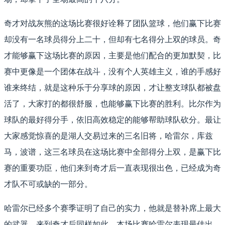
奇才对战灰熊的这场比赛很好诠释了团队篮球，他们赢下比赛
却没有一名球员得分上二十，但却有七名得分上双的球员。奇
才能够赢下这场比赛的原因，主要是他们配合的更加默契，比
赛中更像是一个团体在战斗，没有个人英雄主义，谁的手感好
谁来终结，就是这种乐于分享球的原因，才让整支球队都被盘
活了，大家打的都很舒服，也能够赢下比赛的胜利。比尔作为
球队的最好得分手，依旧高效稳定的能够帮助球队砍分。最让
大家感觉惊喜的是湖人交易过来的三名旧将，哈雷尔，库兹
马，波谱，这三名球员在这场比赛中全部得分上双，是赢下比
赛的重要功臣，他们来到奇才后一直表现很出色，已经成为奇
才队不可或缺的一部分。
哈雷尔已经多个赛季证明了自己的实力，他就是替补席上最大
的武器，来到奇才后同样如此，本场比赛哈雷尔表现最佳出