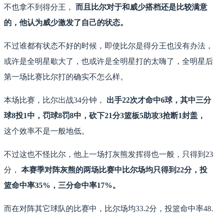
不也拿不到得分王，
而且比尔对于和威少搭档还是比较满意
的，他认为威少激发了自己的状态。
不过谁都有状态不好的时候，即使比尔是得分王也没有办法，
或许是全明星歇大了，也或许是全明星打的太嗨了，全明星后
第一场比赛比尔打的确实不怎么样。
本场比赛，比尔出战34分钟，
出手22次才命中6球，其中三分
球8投1中，罚球8罚8中，砍下21分3篮板5助攻3抢断1封盖，
这个效率不是一般地低。
不过这也不怪比尔，他上一场打灰熊发挥得也一般，只得到23
分，
本赛季对阵灰熊的两场比赛中比尔场均只得到22分，投
篮命中率35%，三分命中率17%。
而在对阵其它球队的比赛中，比尔场均33.2分，投篮命中率48.