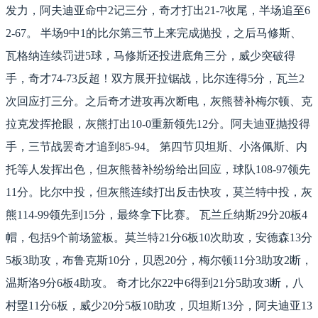
发力，阿夫迪亚命中2记三分，奇才打出21-7收尾，半场追至6
2-67。 半场9中1的比尔第三节上来完成抛投，之后马修斯、
瓦格纳连续罚进5球，马修斯还投进底角三分，威少突破得
手，奇才74-73反超！双方展开拉锯战，比尔连得5分，瓦兰2
次回应打三分。之后奇才进攻再次断电，灰熊替补梅尔顿、克
拉克发挥抢眼，灰熊打出10-0重新领先12分。阿夫迪亚抛投得
手，三节战罢奇才追到85-94。 第四节贝坦斯、小洛佩斯、内
托等人发挥出色，但灰熊替补纷纷给出回应，球队108-97领先
11分。比尔中投，但灰熊连续打出反击快攻，莫兰特中投，灰
熊114-99领先到15分，最终拿下比赛。 瓦兰丘纳斯29分20板4
帽，包括9个前场篮板。莫兰特21分6板10次助攻，安德森13分
5板3助攻，布鲁克斯10分，贝恩20分，梅尔顿11分3助攻2断，
温斯洛9分6板4助攻。 奇才比尔22中6得到21分5助攻3断，八
村塁11分6板，威少20分5板10助攻，贝坦斯13分，阿夫迪亚13