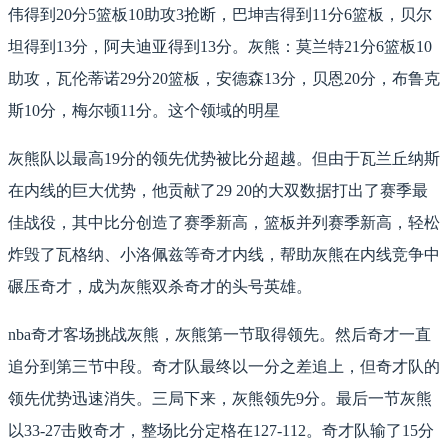
伟得到20分5篮板10助攻3抢断，巴坤吉得到11分6篮板，贝尔
坦得到13分，阿夫迪亚得到13分。灰熊：莫兰特21分6篮板10
助攻，瓦伦蒂诺29分20篮板，安德森13分，贝恩20分，布鲁克
斯10分，梅尔顿11分。这个领域的明星
灰熊队以最高19分的领先优势被比分超越。但由于瓦兰丘纳斯
在内线的巨大优势，他贡献了29 20的大双数据打出了赛季最
佳战役，其中比分创造了赛季新高，篮板并列赛季新高，轻松
炸毁了瓦格纳、小洛佩兹等奇才内线，帮助灰熊在内线竞争中
碾压奇才，成为灰熊双杀奇才的头号英雄。
nba奇才客场挑战灰熊，灰熊第一节取得领先。然后奇才一直
追分到第三节中段。奇才队最终以一分之差追上，但奇才队的
领先优势迅速消失。三局下来，灰熊领先9分。最后一节灰熊
以33-27击败奇才，整场比分定格在127-112。奇才队输了15分