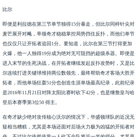
比尔
即便是利拉德在第三节单节独得15分暴走，但比尔同样针尖对
麦芒展开对飚，率领奇才稳稳掌控局势挡住反扑，而他们单节
也仅仅只让开拓者追回1分。要知道，比尔在第三节打得更加
火爆，他一人独得19分成为绝对无可阻挡的超级杀器。即便是
进入末节的生死决战，在开拓者继续发起反扑攻势时，又是比
尔连续打进关键球维持两位数领先，最终帮助奇才客场大胜开
拓者，而他单场狂轰51分也创造生涯单场最高纪录，此前纪录
是2016年11月21日对阵太阳比赛时砍下42分，也是继詹皇与哈
登后本赛季第3位50 得主。
在奇才缺少绝对攻传核心沃尔的情况下，华盛顿球队的近况无
疑相当糟糕，尤其是本场还面对后场火力极为凶猛的开拓者对
垒。不过比尔依然依靠一人砍下全队将近一半的得分，尤其是