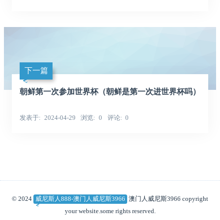
下一篇
朝鲜第一次参加世界杯（朝鲜是第一次进世界杯吗）
发表于
2024-04-29
浏览
0
评论
0
© 2024
威尼斯人888-澳门人威尼斯3966
澳门人威尼斯3966 copyright
your website.some rights reserved.