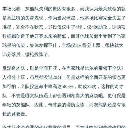
本场比赛，灰熊队失利的原因有很多，而我认为最为致命的就
是莫兰特的失常表现，作为当家球星，他本场比赛完全失去了
准星，完全不在状态，17投仅仅中了4球，仅4次助攻，这两项
数据都创造了他开赛以来的新低，而其他球员似乎受到了当家
球星的传染，集体发挥不佳，全场仅3人得分上双，很快就大
比分落后，缴枪投降了。
反观奇才队，则是全面开花，在当家球星比尔的带领下全队7
人得分上双，虽然都没过20分，但是这样的全面开花的状态更
加可怕，全队投篮命中率高达58.3%，助攻34次，这样的奇才
队，不管是哪支队伍遇上都会遇到相当大的麻烦吧。更何况是
年轻的灰熊队，因此，奇才赢的理所应该，而灰熊队还是有很
长的路要走。
奇才队这个赛季的变化非常的明显，而在其中起到关键作用的