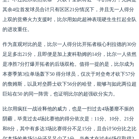
其余4位首发球员合计只有区区21分情况下，并且无一人得分
上双的贫瘠火力支援时，比尔用如此超神表现硬生生扛起全队
的进攻重任。
作为直观对比的是，比尔一人得分比开拓者核心利拉德的30分
足足多出21分，且即便是加上麦科勒姆的14分，比尔一人依然
是净胜7分打爆开拓者的后场双枪。值得一提的是，比尔成为
本赛季第3位单场轰下50 得分球员，仅次于对垒奇才砍下57分
的詹姆斯，以及对垒爵士砍下56分的哈登，能够与如此两位超
巨站在50 的同一阵营，也证明比尔的超强砍分实力。
比尔用疯狂一战诠释他的威力，也是一扫过去4场萎靡不振的
阴霾，毕竟过去4场比赛他的得分依次是：11分、10分、21分
和8分，其中有多达3场比赛得分不足15分，且合计50分比之比
尔本场的单场51分还足足少了1分。当奇才在过去6场仅取得2