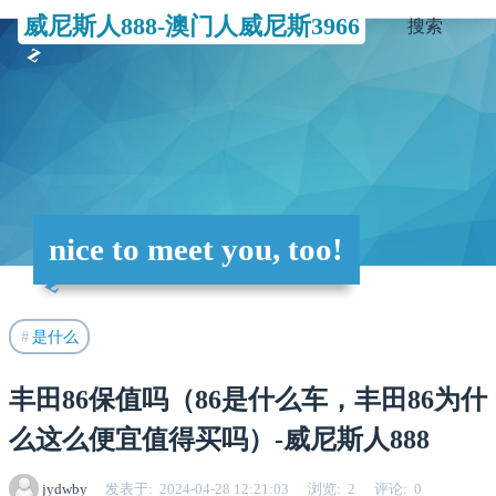
威尼斯人888-澳门人威尼斯3966
搜索
nice to meet you, too!
是什么
丰田86保值吗（86是什么车，丰田86为什
么这么便宜值得买吗）-威尼斯人888
jydwby
发表于
2024-04-28 12:21:03
浏览
2
评论
0