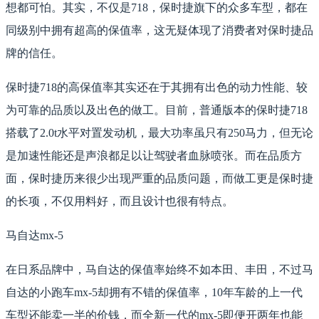
想都可怕。其实，不仅是718，保时捷旗下的众多车型，都在
同级别中拥有超高的保值率，这无疑体现了消费者对保时捷品
牌的信任。
保时捷718的高保值率其实还在于其拥有出色的动力性能、较
为可靠的品质以及出色的做工。目前，普通版本的保时捷718
搭载了2.0t水平对置发动机，最大功率虽只有250马力，但无论
是加速性能还是声浪都足以让驾驶者血脉喷张。而在品质方
面，保时捷历来很少出现严重的品质问题，而做工更是保时捷
的长项，不仅用料好，而且设计也很有特点。
马自达mx-5
在日系品牌中，马自达的保值率始终不如本田、丰田，不过马
自达的小跑车mx-5却拥有不错的保值率，10年车龄的上一代
车型还能卖一半的价钱，而全新一代的mx-5即便开两年也能