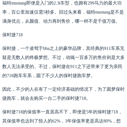
福特mustang即便是入门的2.3t车型，也拥有299马力的最大功
率，百公里加速仅需5秒多。回过头来看，福特mustang是不是
满身优点，从颜值、动力再到售价，哪一样不是千值万值。
保时捷718
保时捷，一个凌驾于bba之上的豪华品牌，其经典的911车系无
疑是无数人的终极梦想。不过，动辄一百多万的售价则是大多
数人无法承受的。不过，保时捷在911之下还带来了更为亲民
的718跑车车系，圆了不少人的保时捷跑车梦。
因此，不少的人在有了一定经济基础的情况下，为了圆梦保时
捷跑车，就会去购买一台二手的保时捷718。
保时捷718的保值率一直居高不下，即便是5年的保时捷718，
其保值率也达到了惊人的62%，3年保值率更是高达80%，想