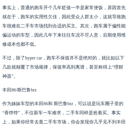
事实上，普通的跑车开个几年贬值一半是家常便饭，原因首先
就在于，跑车的实用性欠佳，因此受众人群太小，这就导致跑
车很难在二手车市场找到合适的买主。其次，跑车属于偏性能
偏运动的车型，因此几年下来往往车况不尽人意，后期使用维
修成本也都不低。
不过，除了hyper car，跑车不保值并不是绝对的，就比如以下
几款就颠覆了市场规律，保值率高到离谱，甚至称得上“理财
神器”。
丰田86/斯巴鲁brz
作为姊妹车型的丰田86和 斯巴鲁brz，可以说是玩车圈子里的
“香饽饽”，不仅新车一车难求，二手车同样是抢着买。事实
上，如果你经常去逛二手车市场，你会发现你几乎见不到丰田