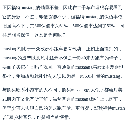
正因福特mustang的销量不差，因此在二手车市场很容易看到
它的身影。不过，即便货源不少，但福特mustang的保值率依
旧居高不下，其3年保值率为61%，5年保值率达到了50%，同
样是相当保值，这又是为何呢？
mustang相比于一众欧洲小跑车更有气势。正如上面提到的，
mustang的造型以及尺寸丝毫不像是一款40来万跑车的样子，
要面子买它不香吗？况且，普通版的musatang与gt版本差距也
很小，稍加改动就能让别人误以为是一款5.0l排量的mustang。
与购买欧系小跑车的人不同，购买mustang的人似乎都会对美
式肌肉车文化有所了解，虽然普通的mustang称不上肌肉车，
但至少可以实现自己的美式跑车梦。更何况，驾驶福特mustan
g听着乡村音乐，也是相当的惬意。