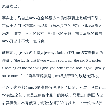
原价卖出。
事实上，马自达mx-5在全球很多市场都算得上是畅销车型，
定位于入门级跑车的mx-5动力虽不是它的强项，但极富驾驶
乐趣。得益于不大的尺寸、轻量化的车身、前置后驱的布局，
mx-5开起来不快，但很爽。
就连前topgear著名主持人jeremy clarkson都对mx-5有着很高的
评价，“the fact is that if you want a sports car, the mx-5 is perfec
t. nothing on the road will give you better value. nothing will give y
ou so much fun.”简单来说就是，mx-5所带来的乐趣无穷尽。
当然，这些都为mx-5的高保值率埋下了伏笔。不过，马自达m
x-5诞生之初，就是走廉价小跑车的路线，只是进口到国内之
后其售价并不算便宜，现款达到了30万以上。上一代mx-5算