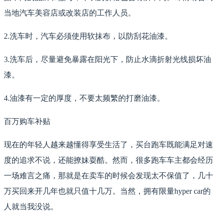
当地汽车美容店或改装店的工作人员。
2.洗车时，汽车必须使用软抹布，以防刮花油漆。
3.洗车后，尽量避免暴露在阳光下，防止水滴折射光线损坏油
漆。
4.油漆有一定的厚度，不要太频繁的打磨油漆。
百万购车补贴
现在的年轻人越来越懂得享受生活了，买台跑车既能满足对速
度的追求不说，还能撩妹耍酷。然而，很多跑车车主都会经历
一场难言之痛，那就是在卖车的时候会发现太不保值了，几十
万买回来开几年也就只值十几万。当然，拥有限量hyper car的
人就当我没说。