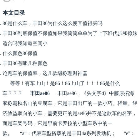
本文目录
86是什么车，丰田86为什么这么便宜值得买吗
丰田86到底保值不保值如果我简简单单为了上下班代步和撩妹
适合吗我知道空间小
什么颜色86保值
丰田86有哪几种颜色
论跑车的保值率，这几款堪称理财神器
等等！有车上山！是86！86上山了！！！86是什么
车？？？
丰田ae86
丰田ae86，《头文字d》中藤原拓海
家称霸秋名山的豆腐车，它是丰田出厂的一款小巧、轻量、经
济效益取向的小车，需要更正的是ae86并不是这款车的名字，
而是车架号码，它是早前卡罗拉的小型车系中的一
款。 “a”：代表车型搭载的是丰田4a系列发动机； “e”：