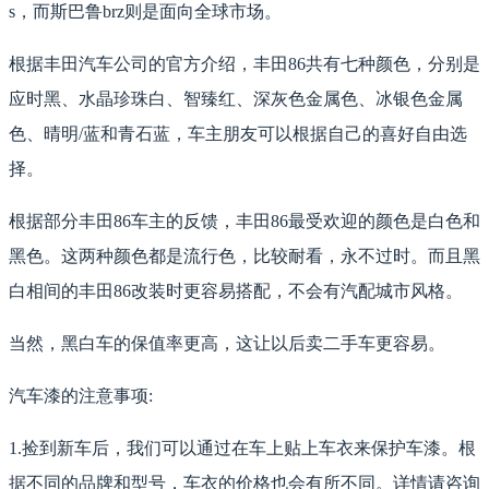
s，而斯巴鲁brz则是面向全球市场。
根据丰田汽车公司的官方介绍，丰田86共有七种颜色，分别是
应时黑、水晶珍珠白、智臻红、深灰色金属色、冰银色金属
色、晴明/蓝和青石蓝，车主朋友可以根据自己的喜好自由选
择。
根据部分丰田86车主的反馈，丰田86最受欢迎的颜色是白色和
黑色。这两种颜色都是流行色，比较耐看，永不过时。而且黑
白相间的丰田86改装时更容易搭配，不会有汽配城市风格。
当然，黑白车的保值率更高，这让以后卖二手车更容易。
汽车漆的注意事项:
1.捡到新车后，我们可以通过在车上贴上车衣来保护车漆。根
据不同的品牌和型号，车衣的价格也会有所不同。详情请咨询