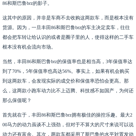
86和斯巴鲁brz的影子。
这其中的原因，并非是车商不去收购这两款车，而是根本没有
货源。因为，一旦丰田86和斯巴鲁brz的车主决定卖车，往往
都会把车转让给认识的或者是圈子里的人，使得这样的二手车
根本没有机会流向市场。
当然，丰田86和斯巴鲁brz的保值率也是相当高，3年保值率达
到了70%，5年保值率也高达56%。事实上，如果有机会购买
到这两款车，会发现实际的成交价和保值率恐怕会更高。那
么，这两款小跑车动力比不上迈腾、科技感不如国产，为何还
那么保值呢？
首先就在于，丰田86和斯巴鲁brz拥有极佳的操控乐趣。最大2
00马力的动力虽谈不上强劲，但对于不算大的尺寸来说可以说
动力还有富余。其次，两款车都采用了斯巴鲁的水平対置发动