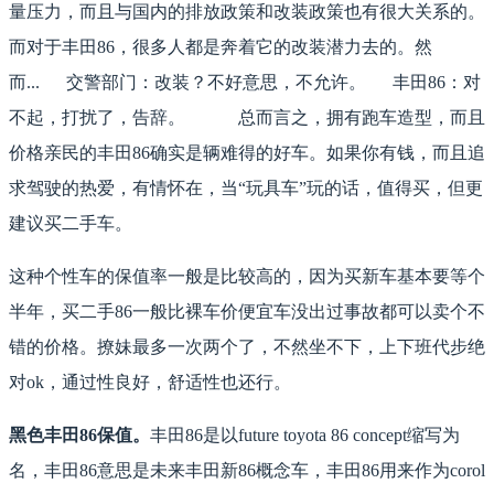
量压力，而且与国内的排放政策和改装政策也有很大关系的。
而对于丰田86，很多人都是奔着它的改装潜力去的。然
而... 交警部门：改装？不好意思，不允许。 丰田86：对
不起，打扰了，告辞。 总而言之，拥有跑车造型，而且
价格亲民的丰田86确实是辆难得的好车。如果你有钱，而且追
求驾驶的热爱，有情怀在，当“玩具车”玩的话，值得买，但更
建议买二手车。
这种个性车的保值率一般是比较高的，因为买新车基本要等个
半年，买二手86一般比裸车价便宜车没出过事故都可以卖个不
错的价格。撩妹最多一次两个了，不然坐不下，上下班代步绝
对ok，通过性良好，舒适性也还行。
黑色丰田86保值。
丰田86是以future toyota 86 concept缩写为
名，丰田86意思是未来丰田新86概念车，丰田86用来作为corol