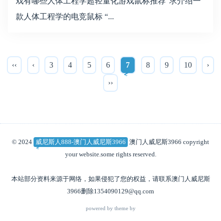
戏有哪些人体工程学超轻量化游戏鼠标推荐“求介绍一
款人体工程学的电竞鼠标 “...
‹‹
‹
3
4
5
6
7
8
9
10
›
››
© 2024
威尼斯人888-澳门人威尼斯3966
澳门人威尼斯3966 copyright
your website.some rights reserved.
本站部分资料来源于网络，如果侵犯了您的权益，请联系澳门人威尼斯
3966删除
1354090129@qq.com
powered by theme by