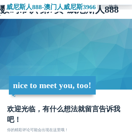
威尼斯人888-澳门人威尼斯3966
数码常识 第7页-威尼斯人888
搜索
nice to meet you, too!
欢迎光临，有什么想法就留言告诉我
吧！
你的精彩评论可能会出现在这里哦！