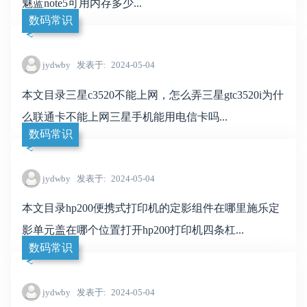
魅蓝note5可用内存多少...
数码常识
jydwby
发表于
2024-05-04
本文目录三星c3520不能上网，怎么弄三星gtc3520i为什
么联通卡不能上网三星手机能用电信卡吗...
数码常识
jydwby
发表于
2024-05-04
本文目录hp200便携式打印机的定影组件在哪里施乐定
影单元盖在哪个位置打开hp200打印机四条杠...
数码常识
jydwby
发表于
2024-05-04