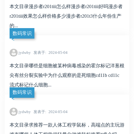
本文目录漫步者r201tiii怎么样漫步者r201tiii好吗漫步者
r201tiii效果怎么样价格多少漫步者r201t3什么年份生产
的...
数码常识
jydwby
发表于
2024-05-04
本文目录哪些是细胞被某种病毒感染的霍尔标记洋葱根
尖有丝分裂实验中为什么观察的是死细胞cd11b cd11c
流式标记什么细胞...
数码常识
jydwby
发表于
2024-05-04
本文目录求推荐一款人体工程学鼠标，高端点的主玩游