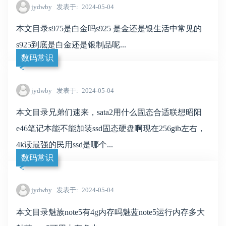
jydwby
发表于
2024-05-04
本文目录s975是白金吗s925 是金还是银生活中常见的
s925到底是白金还是银制品呢...
数码常识
jydwby
发表于
2024-05-04
本文目录兄弟们速来，sata2用什么固态合适联想昭阳
e46笔记本能不能加装ssd固态硬盘啊现在256gib左右，
4k读最强的民用ssd是哪个...
数码常识
jydwby
发表于
2024-05-04
本文目录魅族note5有4g内存吗魅蓝note5运行内存多大