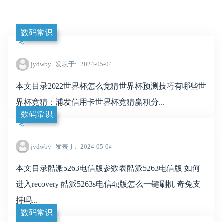
数码常识
jydwby
发表于
2024-05-04
本文目录2022世界杯怎么竞猜世界杯预测技巧有哪些世
界杯竞猜：浦发信用卡世界杯竞猜赢积分...
数码常识
jydwby
发表于
2024-05-04
本文目录酷派5263电信版参数表酷派5263电信版 如何
进入recovery 酷派5263s电信4g版怎么一键刷机 奇兔支
持吗...
数码常识