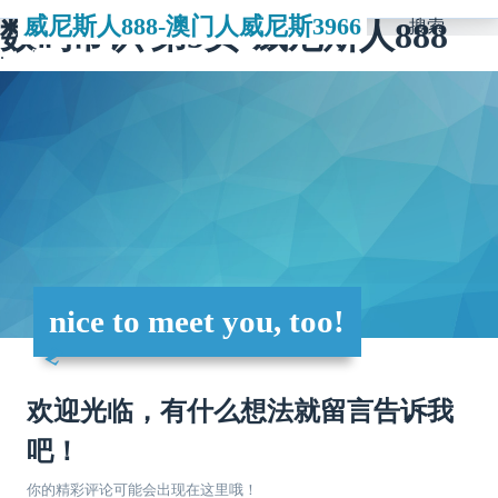
威尼斯人888-澳门人威尼斯3966
数码常识 第5页-威尼斯人888
搜索
nice to meet you, too!
欢迎光临，有什么想法就留言告诉我
吧！
你的精彩评论可能会出现在这里哦！