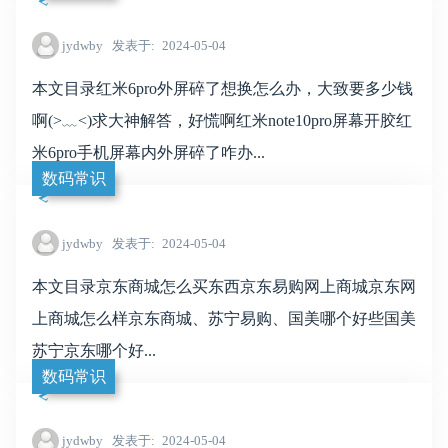
jydwby
发表于
2024-05-04
本文目录红米6pro外屏碎了想换怎么办，大致要多少钱
啊(˃﹏˂)求大神解答，好慌啊红米note10pro屏幕开胶红
米6pro手机屏幕内外屏碎了咋办...
数码常识
jydwby
发表于
2024-05-04
本文目录京东商城怎么买东西京东易购网上商城京东网
上商城怎么样京东商城、苏宁易购、国美哪个好些国美
苏宁京东哪个好...
数码常识
jydwby
发表于
2024-05-04