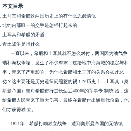
本文目录
土耳其和希腊这两国历史上的有什么恩怨情仇
北约内部唯一的交手是怎样打起来的
土耳其和希腊的矛盾
希土战争是指什么
一直以来，希腊和土耳其就不怎么对付，两国因为油气争
端和海权争端，发生了不少摩擦，这给地中海海域的稳定与和
平，带来了严重影响。为什么希腊和土耳其的关系会如此恶
劣？这主要还是历史遗留问题惹的祸！在历史上，土耳其（奥
斯曼帝国）曾对希腊进行过长达近400年的军事专 制统 治，这
给希腊人民带来了重大伤害，最终在希腊付出惨重代价后，他
们才获得独 立。
1821年，希腊打响独立战争，遭到奥斯曼帝国的无情镇