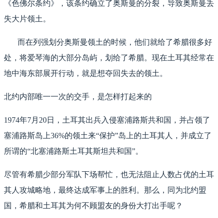
《色佛尔条约》，该条约确立了奥斯曼的分裂，导致奥斯曼丢
失大片领土。
而在列强划分奥斯曼领土的时候，他们就给了希腊很多好
处，将爱琴海的大部分岛屿，划给了希腊。现在土耳其经常在
地中海东部展开行动，就是想夺回失去的领土。
北约内部唯一一次的交手，是怎样打起来的
1974年7月20日，土耳其出兵入侵塞浦路斯共和国，并占领了
塞浦路斯岛上36%的领土来“保护”岛上的土耳其人，并成立了
所谓的“北塞浦路斯土耳其斯坦共和国”。
尽管有希腊少部分军队下场帮忙，也无法阻止人数占优的土耳
其人攻城略地，最终达成军事上的胜利。那么，同为北约盟
国，希腊和土耳其为何不顾盟友的身份大打出手呢？