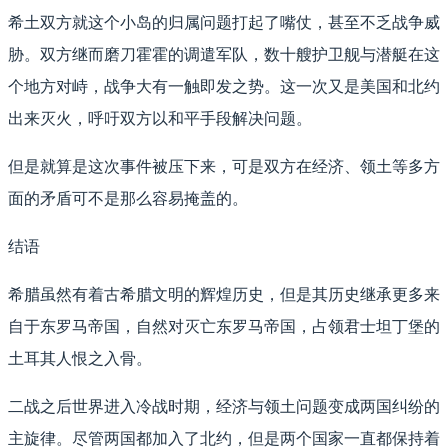
希土双方就这个小岛的归属问题打起了嘴仗，甚至不乏战争威
胁。双方继而磨刀霍霍的调遣军队，数十艘护卫舰与潜艇在这
个地方对峙，战争大有一触即发之势。这一次又是美国和北约
出来灭火，呼吁双方以和平手段解决问题。
但是就算是这次事件被压下来，可是双方在经济、领土等多方
面的矛盾可不是那么容易掩盖的。
结语
希腊虽然有着古希腊文明的辉煌历史，但是其历史继承更多来
自于东罗马帝国，自然对灭亡东罗马帝国，占领君士坦丁堡的
土耳其人恨之入骨。
二战之后世界进入冷战时期，经济与领土问题变成两国纠纷的
主旋律。尽管两国都加入了北约，但是两个国家一直都保持着