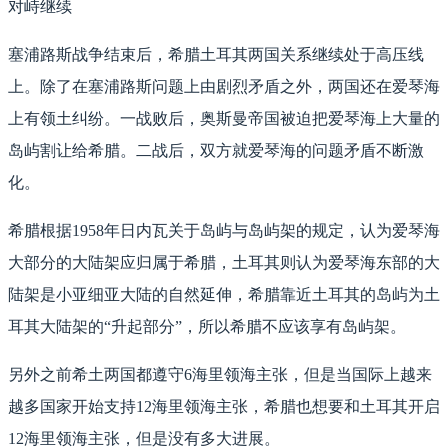
对峙继续
塞浦路斯战争结束后，希腊土耳其两国关系继续处于高压线
上。除了在塞浦路斯问题上由剧烈矛盾之外，两国还在爱琴海
上有领土纠纷。一战败后，奥斯曼帝国被迫把爱琴海上大量的
岛屿割让给希腊。二战后，双方就爱琴海的问题矛盾不断激
化。
希腊根据1958年日内瓦关于岛屿与岛屿架的规定，认为爱琴海
大部分的大陆架应归属于希腊，土耳其则认为爱琴海东部的大
陆架是小亚细亚大陆的自然延伸，希腊靠近土耳其的岛屿为土
耳其大陆架的“升起部分”，所以希腊不应该享有岛屿架。
另外之前希土两国都遵守6海里领海主张，但是当国际上越来
越多国家开始支持12海里领海主张，希腊也想要和土耳其开启
12海里领海主张，但是没有多大进展。