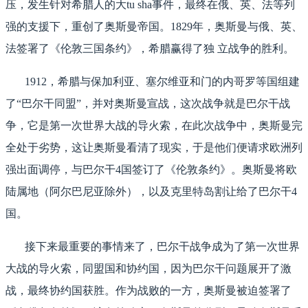
压，发生针对希腊人的大tu sha事件，最终在俄、英、法等列
强的支援下，重创了奥斯曼帝国。1829年，奥斯曼与俄、英、
法签署了《伦敦三国条约》，希腊赢得了独 立战争的胜利。
1912，希腊与保加利亚、塞尔维亚和门的内哥罗等国组建
了“巴尔干同盟”，并对奥斯曼宣战，这次战争就是巴尔干战
争，它是第一次世界大战的导火索，在此次战争中，奥斯曼完
全处于劣势，这让奥斯曼看清了现实，于是他们便请求欧洲列
强出面调停，与巴尔干4国签订了《伦敦条约》。奥斯曼将欧
陆属地（阿尔巴尼亚除外），以及克里特岛割让给了巴尔干4
国。
接下来最重要的事情来了，巴尔干战争成为了第一次世界
大战的导火索，同盟国和协约国，因为巴尔干问题展开了激
战，最终协约国获胜。作为战败的一方，奥斯曼被迫签署了