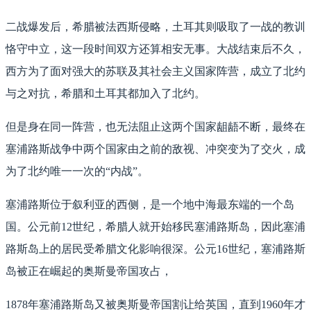
二战爆发后，希腊被法西斯侵略，土耳其则吸取了一战的教训
恪守中立，这一段时间双方还算相安无事。大战结束后不久，
西方为了面对强大的苏联及其社会主义国家阵营，成立了北约
与之对抗，希腊和土耳其都加入了北约。
但是身在同一阵营，也无法阻止这两个国家龃龉不断，最终在
塞浦路斯战争中两个国家由之前的敌视、冲突变为了交火，成
为了北约唯一一次的“内战”。
塞浦路斯位于叙利亚的西侧，是一个地中海最东端的一个岛
国。公元前12世纪，希腊人就开始移民塞浦路斯岛，因此塞浦
路斯岛上的居民受希腊文化影响很深。公元16世纪，塞浦路斯
岛被正在崛起的奥斯曼帝国攻占，
1878年塞浦路斯岛又被奥斯曼帝国割让给英国，直到1960年才