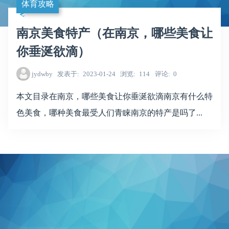
体育攻略
南京美食特产（在南京，哪些美食让
你垂涎欲滴）
jydwby
发表于
2023-01-24
浏览
114
评论
0
本文目录在南京，哪些美食让你垂涎欲滴南京有什么特
色美食，哪种美食最受人们青睐南京的特产是吗了...