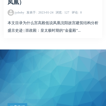
凤凰）
jydwby
发表于
2023-01-24
浏览
127
评论
0
本文目录为什么宫高殿低说凤凰沈阳故宫建筑结构分析
盛京史迹 | 崇政殿：皇太极时期的“金銮殿”...