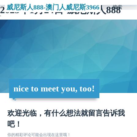
威尼斯人888-澳门人威尼斯3966
2023年1月24日-威尼斯人888
搜索
nice to meet you, too!
欢迎光临，有什么想法就留言告诉我
吧！
你的精彩评论可能会出现在这里哦！