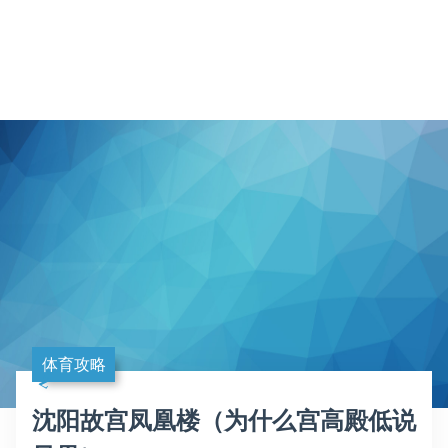
体育攻略
沈阳故宫凤凰楼（为什么宫高殿低说