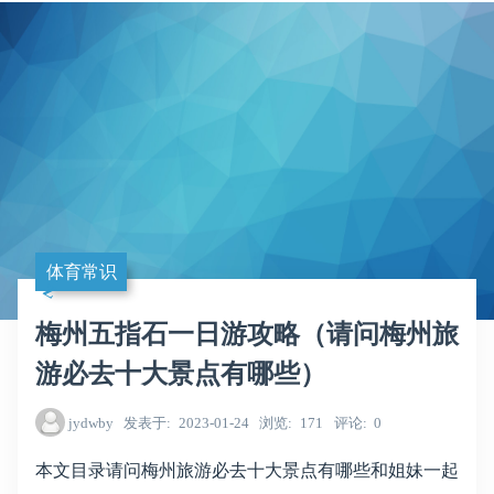
体育常识
梅州五指石一日游攻略（请问梅州旅
游必去十大景点有哪些）
jydwby
发表于
2023-01-24
浏览
171
评论
0
本文目录请问梅州旅游必去十大景点有哪些和姐妹一起